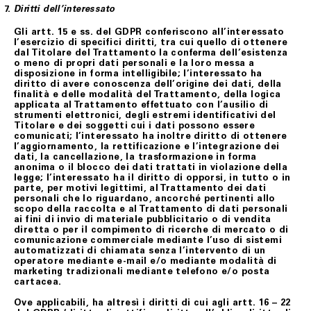
Diritti dell’interessato
Gli artt. 15 e ss. del GDPR conferiscono all’interessato
l’esercizio di specifici diritti, tra cui quello di ottenere
dal Titolare del Trattamento la conferma dell’esistenza
o meno di propri dati personali e la loro messa a
disposizione in forma intelligibile; l’interessato ha
diritto di avere conoscenza dell’origine dei dati, della
finalità e delle modalità del Trattamento, della logica
applicata al Trattamento effettuato con l’ausilio di
strumenti elettronici, degli estremi identificativi del
Titolare e dei soggetti cui i dati possono essere
comunicati; l’interessato ha inoltre diritto di ottenere
l’aggiornamento, la rettificazione e l’integrazione dei
dati, la cancellazione, la trasformazione in forma
anonima o il blocco dei dati trattati in violazione della
legge; l’interessato ha il diritto di opporsi, in tutto o in
parte, per motivi legittimi, al Trattamento dei dati
personali che lo riguardano, ancorché pertinenti allo
scopo della raccolta e al Trattamento di dati personali
ai fini di invio di materiale pubblicitario o di vendita
diretta o per il compimento di ricerche di mercato o di
comunicazione commerciale mediante l’uso di sistemi
automatizzati di chiamata senza l’intervento di un
operatore mediante e-mail e/o mediante modalità di
marketing tradizionali mediante telefono e/o posta
cartacea.
Ove applicabili, ha altresì i diritti di cui agli artt. 16 – 22