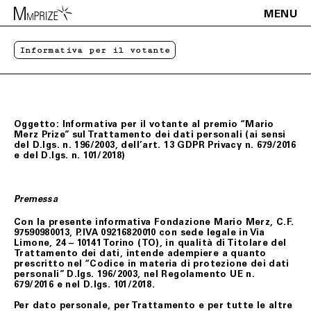
MENU
Informativa per il votante
Oggetto: Informativa per il votante al premio “Mario
Merz Prize” sul Trattamento dei dati personali (ai sensi
del D.lgs. n. 196/2003, dell’art. 13 GDPR Privacy n. 679/2016
e del D.lgs. n. 101/2018)
Premessa
Con la presente informativa Fondazione Mario Merz, C.F.
97590980013, P.IVA 09216820010 con sede legale in Via
Limone, 24 – 10141 Torino (TO), in qualità di Titolare del
Trattamento dei dati, intende adempiere a quanto
prescritto nel “Codice in materia di protezione dei dati
personali” D.lgs. 196/2003, nel Regolamento UE n.
679/2016 e nel D.lgs. 101/2018.
Per dato personale, per Trattamento e per tutte le altre