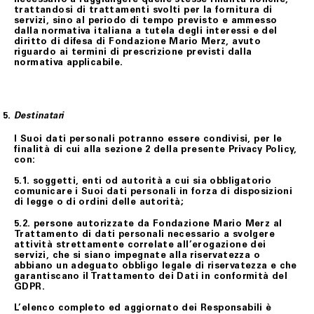
trattandosi di trattamenti svolti per la fornitura di
servizi, sino al periodo di tempo previsto e ammesso
dalla normativa italiana a tutela degli interessi e del
diritto di difesa di Fondazione Mario Merz, avuto
riguardo ai termini di prescrizione previsti dalla
normativa applicabile.
Destinatari
I Suoi dati personali potranno essere condivisi, per le
finalità di cui alla sezione 2 della presente Privacy Policy,
con:
5.1. soggetti, enti od autorità a cui sia obbligatorio
comunicare i Suoi dati personali in forza di disposizioni
di legge o di ordini delle autorità;
5.2. persone autorizzate da Fondazione Mario Merz al
Trattamento di dati personali necessario a svolgere
attività strettamente correlate all’erogazione dei
servizi, che si siano impegnate alla riservatezza o
abbiano un adeguato obbligo legale di riservatezza e che
garantiscano il Trattamento dei Dati in conformità del
GDPR.
L’elenco completo ed aggiornato dei Responsabili è