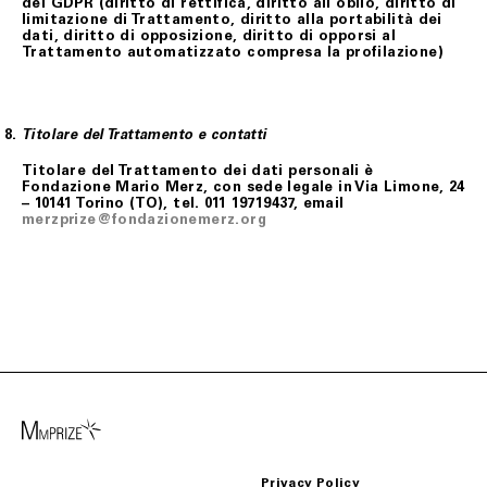
del GDPR (diritto di rettifica, diritto all’oblio, diritto di
limitazione di Trattamento, diritto alla portabilità dei
dati, diritto di opposizione, diritto di opporsi al
Trattamento automatizzato compresa la profilazione)
Titolare del Trattamento e contatti
Titolare del Trattamento dei dati personali è
Fondazione Mario Merz, con sede legale in Via Limone, 24
– 10141 Torino (TO), tel. 011 19719437, email
merzprize@fondazionemerz.org
Privacy Policy