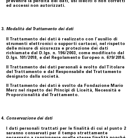
prevenire la perdita dei dati, usi illeciti o non corretti
ed accessi non autorizzati.
Modalità del Trattamento dei dati
Il Trattamento dei dati è realizzato con l’ausilio di
strumenti elettronici o supporti cartacei, nel rispetto
delle misure di sicurezza e protezione dei dati
richiamate dal D.lgs. n. 196/2003, come modificato dal
D.lgs. 101/2018, e del Regolamento Europeo n. 679/2016.
Il Trattamento dei dati personali è svolto dal Titolare
del Trattamento e dal Responsabile del Trattamento
designato dalla società.
Il Trattamento dei dati è svolto da Fondazione Mario
Merz nel rispetto dei Principi di Liceità, Necessità e
Proporzionalità del Trattamento.
Conservazione dei dati
I dati personali trattati per le finalità di cui al punto 2
saranno conservati per il tempo strettamente
necessario a raggiungere quelle stesse finalità nonché,