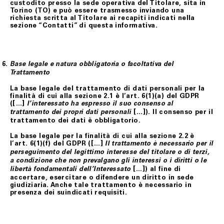
custodito presso la sede operativa del Titolare, sita in
Torino (TO) e può essere trasmesso inviando una
richiesta scritta al Titolare ai recapiti indicati nella
sezione “Contatti” di questa informativa.
Base legale e natura obbligatoria o facoltativa del
Trattamento
La base legale del trattamento di dati personali per la
finalità di cui alla sezione 2.1 è l’art. 6(1)(a) del GDPR
([…]
l’interessato ha espresso il suo consenso al
[…]). Il consenso per il
trattamento dei propri dati personali
trattamento dei dati è obbligatorio.
La base legale per la finalità di cui alla sezione 2.2 è
l’art. 6(1)(f) del GDPR ([…]
Il trattamento è necessario per il
perseguimento del legittimo interesse del titolare o di terzi,
a condizione che non prevalgano gli interessi o i diritti o le
[…]) al fine di
libertà fondamentali dell’Interessato
accertare, esercitare o difendere un diritto in sede
giudiziaria. Anche tale trattamento è necessario in
presenza dei suindicati requisiti.