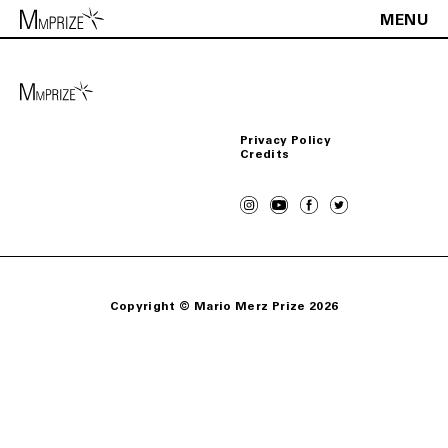
MENU
it
en
Accetto i termini descritti nella
Privacy Policy
Privacy Policy
Credits
Copyright © Mario Merz Prize 2026