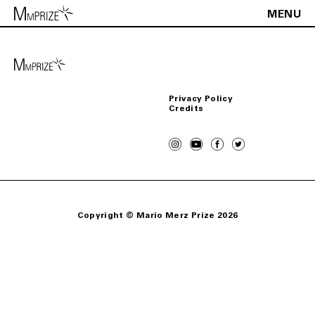
MENU
it
en
Accetto i termini descritti nella
Privacy Policy
Privacy Policy
Credits
Copyright © Mario Merz Prize 2026