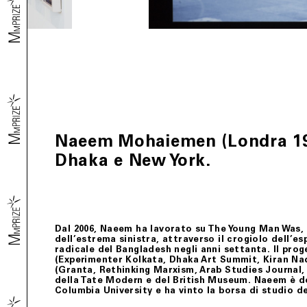
Naeem Mohaiemen (Londra 1969)
Dhaka e New York.
Dal 2006, Naeem ha lavorato su The Young Man Was,
dell’estrema sinistra, attraverso il crogiolo dell’e
radicale del Bangladesh negli anni settanta. Il prog
(Experimenter Kolkata, Dhaka Art Summit, Kiran Na
(Granta, Rethinking Marxism, Arab Studies Journal, e
della Tate Modern e del British Museum. Naeem è d
Columbia University e ha vinto la borsa di studio d