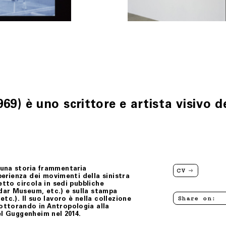
 è uno scrittore e artista visivo d
 una storia frammentaria
CV
sperienza dei movimenti della sinistra
etto circola in sedi pubbliche
dar Museum, etc.) e sulla stampa
Share on:
tc.). Il suo lavoro è nella collezione
ottorando in Antropologia alla
el Guggenheim nel 2014.