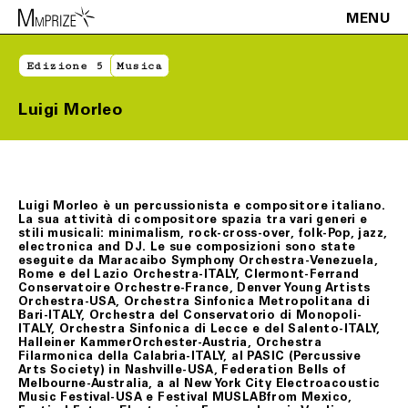
MENU
Edizione 5
Musica
Luigi Morleo
Luigi Morleo è un percussionista e compositore italiano.
La sua attività di compositore spazia tra vari generi e
stili musicali: minimalism, rock-cross-over, folk-Pop, jazz,
electronica and DJ. Le sue composizioni sono state
eseguite da Maracaibo Symphony Orchestra-Venezuela,
Rome e del Lazio Orchestra-ITALY, Clermont-Ferrand
Conservatoire Orchestre-France, Denver Young Artists
Orchestra-USA, Orchestra Sinfonica Metropolitana di
Bari-ITALY, Orchestra del Conservatorio di Monopoli-
ITALY, Orchestra Sinfonica di Lecce e del Salento-ITALY,
Halleiner KammerOrchester-Austria, Orchestra
Filarmonica della Calabria-ITALY, al PASIC (Percussive
Arts Society) in Nashville-USA, Federation Bells of
Melbourne-Australia, a al New York City Electroacoustic
Music Festival-USA e Festival MUSLABfrom Mexico,