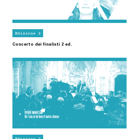
Edizione 2
Concerto dei finalisti 2 ed.
Edizione 2