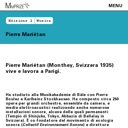
MENU
Edizione 2
Musica
Pierre Mariétan
Pierre Mariétan (Monthey, Svizzera 1935)
vive e lavora a Parigi.
Ha studiato alla Musikakademie di Bâle con Pierre
Boulez e Karlheinz Stockhausen. Ha composto circa 250
opere per grandi orchestre, ensemble da camera, e
media elettroacustici realizzando anche numerose
installazioni sonore, alcune delle quali permanenti
(Tempio di Shinjuku, Tokyo, Abbazia di Bellelay in
Svizzera). È co-fondatore del movimento di ecologia
sonora (
) e direttore
Collectif Environnement Sonore