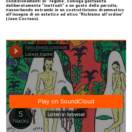
condizionamenti di “regime”, coniuga gestualità
deliberatamente “inattuali” a un gusto della parodia,
riassorbendo entrambi in un costruttivismo drammatico
all’insegna di un estetico ed etico “Richiamo all’ordine”
(Jean Cocteau).