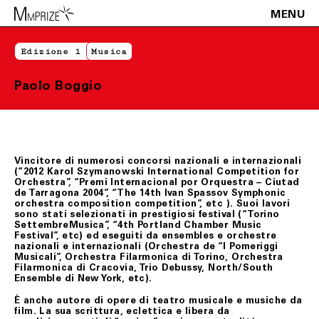
MENU
Edizione 1
Musica
Paolo Boggio
Vincitore di numerosi concorsi nazionali e internazionali
(“2012 Karol Szymanowski International Competition for
Orchestra”, “Premi Internacional por Orquestra – Ciutad
de Tarragona 2004”, “The 14th Ivan Spassov Symphonic
orchestra composition competition”, etc ). Suoi lavori
sono stati selezionati in prestigiosi festival (“Torino
SettembreMusica”, “4th Portland Chamber Music
Festival”, etc) ed eseguiti da ensembles e orchestre
nazionali e internazionali (Orchestra de “I Pomeriggi
Musicali”, Orchestra Filarmonica di Torino, Orchestra
Filarmonica di Cracovia, Trio Debussy, North/South
Ensemble di New York, etc).
È anche autore di opere di teatro musicale e musiche da
film. La sua scrittura, eclettica e libera da