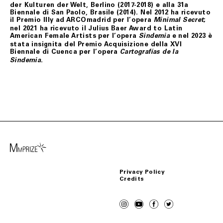
der Kulturen der Welt, Berlino (2017-2018) e alla 31a
Biennale di San Paolo, Brasile (2014). Nel 2012 ha ricevuto
il Premio Illy ad ARCOmadrid per l’opera
;
Minimal Secret
nel 2021 ha ricevuto il Julius Baer Award to Latin
American Female Artists per l’opera
e nel 2023 è
Sindemia
stata insignita del Premio Acquisizione della XVI
Biennale di Cuenca per l’opera
Cartografías de la
.
Sindemia
Privacy Policy
Credits